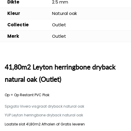
Dikte
2.5 mm
Kleur
Natural oak
Collectie
Outlet
Merk
Outlet
41,80m2 Leyton herringbone dryback
natural oak (Outlet)
Op = Op Restant PVC Plak
Spigato Vivero visgraat dryback natural oak
YUP Leyton herringbone dryback natural oak
Laatste slot 41,80m2 Afhalen of Gratis leveren