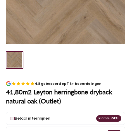
4.8 gebaseerd op 116+ beoordelingen
41,80m2 Leyton herringbone dryback
natural oak (Outlet)
Betaal in termijnen
Klarna · iDEAL