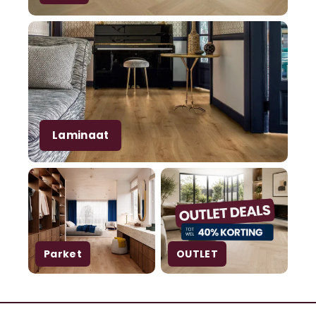
Laminaat
Parket
OUTLET