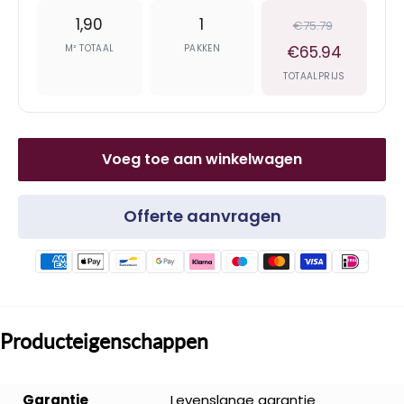
1,90
1
€75.79
M² TOTAAL
PAKKEN
€65.94
TOTAALPRIJS
Voeg toe aan winkelwagen
Offerte aanvragen
Producteigenschappen
Garantie
Levenslange garantie