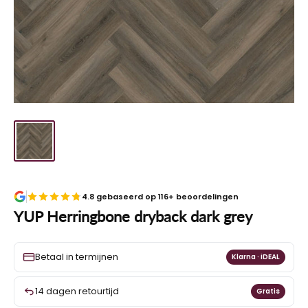
4.8 gebaseerd op 116+ beoordelingen
YUP Herringbone dryback dark grey
Betaal in termijnen
Klarna · iDEAL
14 dagen retourtijd
Gratis