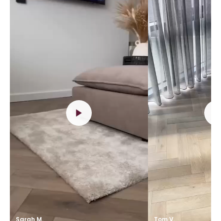
Sarah M.
Tom V.