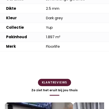
Dikte
2.5 mm
Kleur
Dark grey
Collectie
Yup
Pakinhoud
1.897 m²
Merk
Floorlife
KLANTREVIEWS
Zo ziet het eruit bij jou thuis