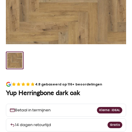
4.8 gebaseerd op 116+ beoordelingen
Yup Herringbone dark oak
Betaal in termijnen
Klarna · iDEAL
14 dagen retourtijd
Gratis