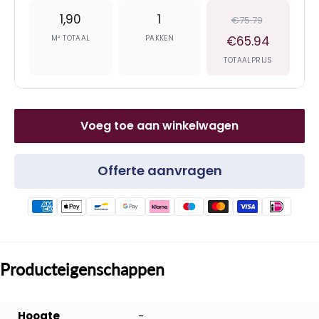
1,90
1
€75.79
M² TOTAAL
PAKKEN
€65.94
TOTAALPRIJS
Voeg toe aan winkelwagen
Offerte aanvragen
Producteigenschappen
Hoogte
-