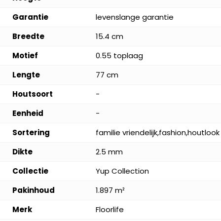
Garantie
levenslange garantie
Breedte
15.4 cm
Motief
0.55 toplaag
Lengte
77 cm
Houtsoort
-
Eenheid
-
Sortering
familie vriendelijk,fashion,houtlook
Dikte
2.5 mm
Collectie
Yup Collection
Pakinhoud
1.897 m²
Merk
Floorlife