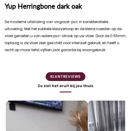
Yup Herringbone dark oak
De moderne uitstraling van visgraat-pvc in karakteristieke
uitvoering. Met het subtiele kleurverloop en de kleine noesten op de
vloer genieten u van iedere pvc-strook op uw vloer. Door de 0.55mm
toplaag is de vloer zeer geschikt voor intensief gebruik, en heeft u
recht op maar liefst vijftien jaar garantie bij woongebruik.
KLANTREVIEWS
Zo ziet het eruit bij jou thuis