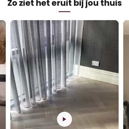
Zo ziet het eruit bij jou thuis