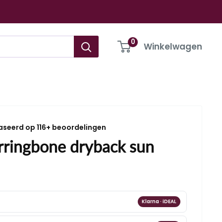
0
Winkelwagen
aseerd op 116+ beoordelingen
ringbone dryback sun
Klarna · iDEAL