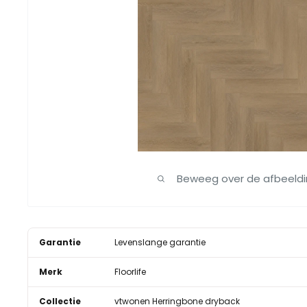
Beweeg over de afbeeld
Garantie
Levenslange garantie
Merk
Floorlife
Collectie
vtwonen Herringbone dryback