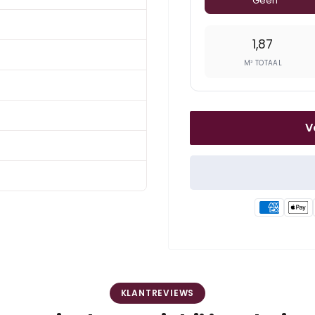
Geen
1,87
M² TOTAAL
V
KLANTREVIEWS