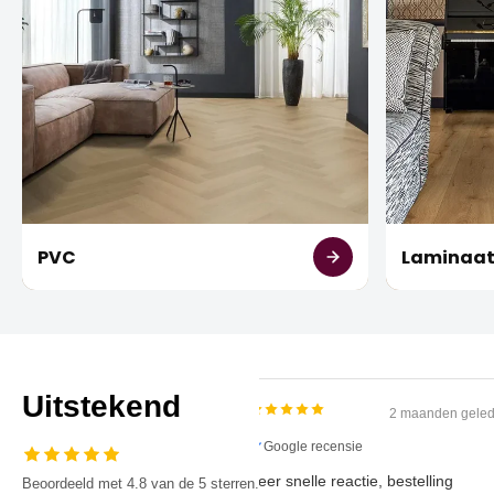
PVC
Laminaa
Uitstekend
2 maanden
Google recensie
Zeer snelle reactie, bestelling
Beoordeeld met 4.8 van de 5 sterren.