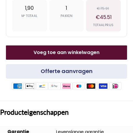
1,90
1
€75.91
M² TOTAAL
PAKKEN
€45.51
TOTAALPRIJS
Voeg toe aan winkelwagen
Offerte aanvragen
Producteigenschappen
Garantie
Levenslange garantie