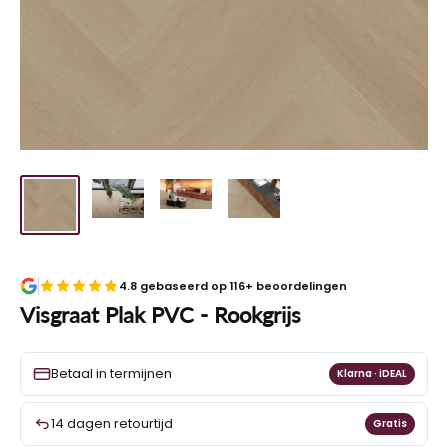
4.8 gebaseerd op 116+ beoordelingen
Visgraat Plak PVC - Rookgrijs
Betaal in termijnen
Klarna · iDEAL
14 dagen retourtijd
Gratis