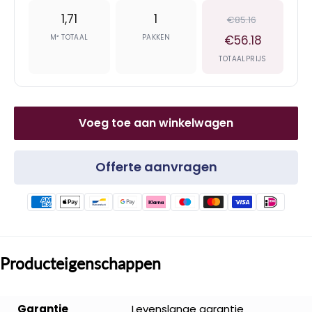
1,71
1
€85.16
M² TOTAAL
PAKKEN
€56.18
TOTAALPRIJS
Voeg toe aan winkelwagen
Offerte aanvragen
Producteigenschappen
Garantie
Levenslange garantie