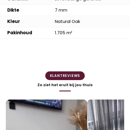
Dikte
7 mm
Kleur
Natural Oak
Pakinhoud
1.705 m²
KLANTREVIEWS
Zo ziet het eruit bij jou thuis