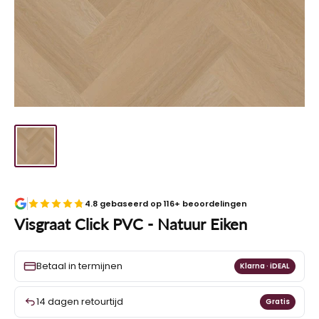
4.8 gebaseerd op 116+ beoordelingen
Visgraat Click PVC - Natuur Eiken
Betaal in termijnen
Klarna · iDEAL
14 dagen retourtijd
Gratis