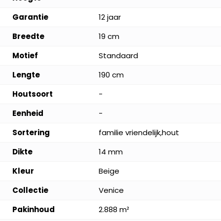
Garantie
12 jaar
Breedte
19 cm
Motief
Standaard
Lengte
190 cm
Houtsoort
-
Eenheid
-
Sortering
familie vriendelijk,hout
Dikte
14 mm
Kleur
Beige
Collectie
Venice
Pakinhoud
2.888 m²