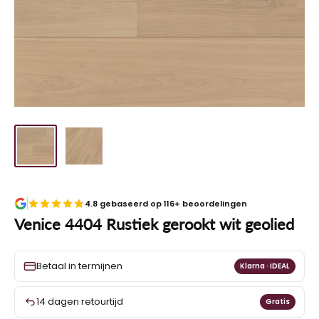
4.8 gebaseerd op 116+ beoordelingen
Venice 4404 Rustiek gerookt wit geolied
Betaal in termijnen
Klarna · iDEAL
14 dagen retourtijd
Gratis