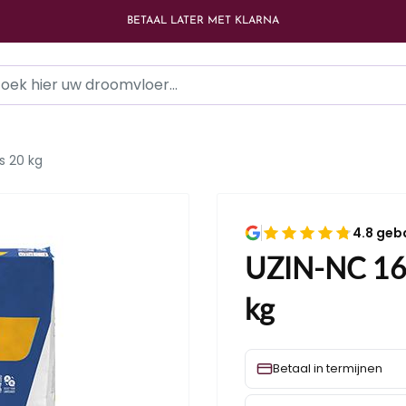
BETAAL LATER MET KLARNA
s 20 kg
4.8 geb
UZIN-NC 160
kg
Betaal in termijnen