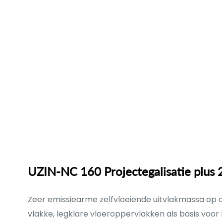
UZIN-NC 160 Projectegalisatie plus 
Zeer emissiearme zelfvloeiende uitvlakmassa op
vlakke, legklare vloeroppervlakken als basis voor h