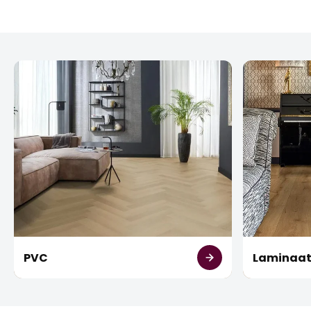
PVC
Laminaa