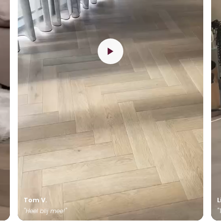
Tom V.
L
"Heel blij mee!"
"