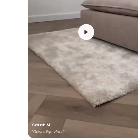
Sarah M.
"Geweldige vloer!"