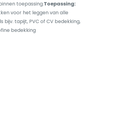
binnen toepassing.
Toepassing:
ken voor het leggen van alle
 bijv. tapijt, PVC of CV bedekking,
lefine bedekking