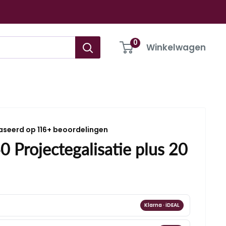
0
Winkelwagen
aseerd op 116+ beoordelingen
 Projectegalisatie plus 20
Klarna · iDEAL