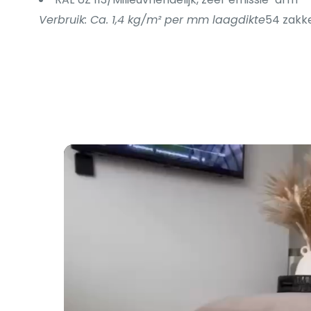
Verbruik: Ca. 1,4 kg/m² per mm laagdikte
54 zakke