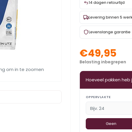
14 dagen retourtijd
Levering binnen 5 we
Levenslange garantie
€49,95
Belasting inbegrepen
ing om in te zoomen
Hoeveel pakken heb 
OPPERVLAKTE
Geen