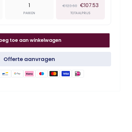
1
€107.53
€123.60
PAKKEN
TOTAALPRIJS
oeg toe aan winkelwagen
Offerte aanvragen