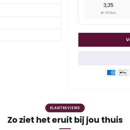
3,35
M² TOTAAL
V
KLANTREVIEWS
Zo ziet het eruit bij jou thuis