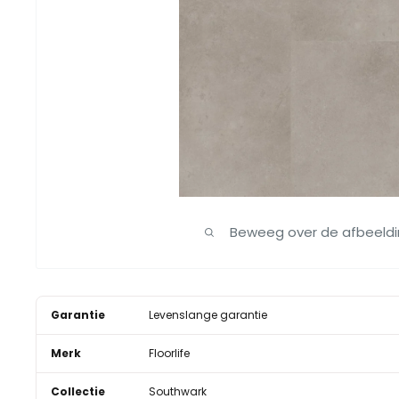
Beweeg over de afbeeld
Garantie
Levenslange garantie
Merk
Floorlife
Collectie
Southwark