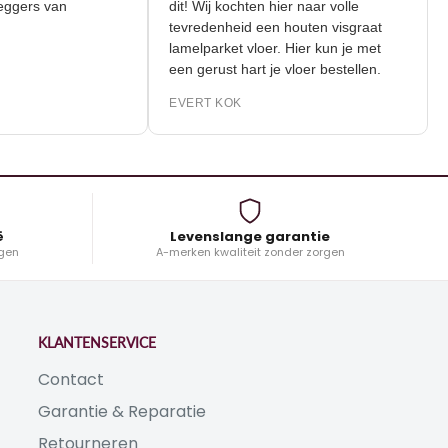
 de leggers van
dit! Wij kochten hier naar volle
tevredenheid een houten visgraat
lamelparket vloer. Hier kun je met
K
een gerust hart je vloer bestellen.
EVERT KOK
ë
Levenslange garantie
gen
A-merken kwaliteit zonder zorgen
KLANTENSERVICE
Contact
Garantie & Reparatie
Retourneren