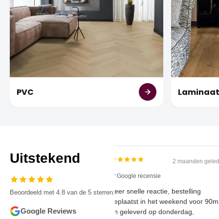
PVC
Laminaa
Uitstekend
2 maanden
Google recensie
Zeer snelle reactie, bestelling
Beoordeeld met 4.8 van de 5 sterren.
geplaatst in het weekend voo
Google Reviews
en geleverd op donderdag,