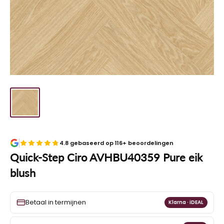
4.8 gebaseerd op 116+ beoordelingen
Quick-Step Ciro AVHBU40359 Pure eik
blush
Betaal in termijnen
Klarna · iDEAL