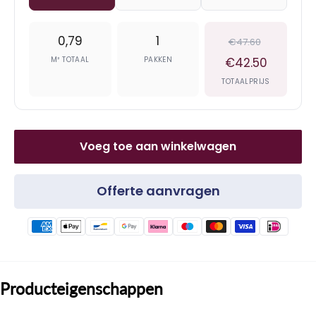
0,79
1
€47.60
M² TOTAAL
PAKKEN
€42.50
TOTAALPRIJS
Voeg toe aan winkelwagen
Offerte aanvragen
Producteigenschappen