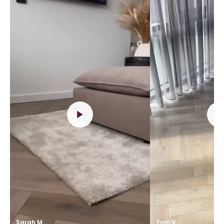
Sarah M.
Tom V.