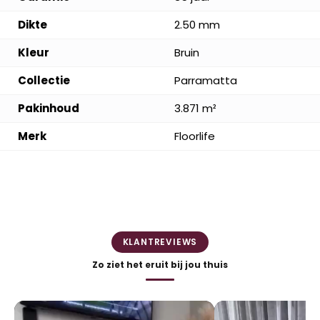
Dikte
2.50 mm
Kleur
Bruin
Collectie
Parramatta
Pakinhoud
3.871 m²
Merk
Floorlife
KLANTREVIEWS
Zo ziet het eruit bij jou thuis