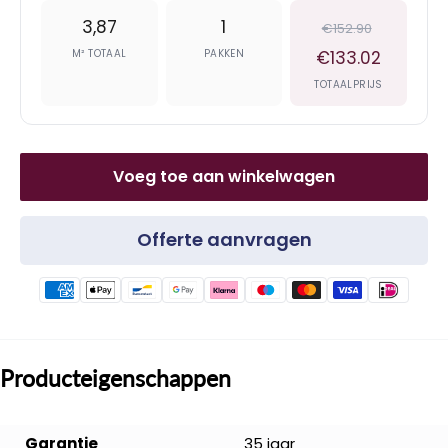
3,87
1
€152.90
M² TOTAAL
PAKKEN
€133.02
TOTAALPRIJS
Voeg toe aan winkelwagen
Offerte aanvragen
Producteigenschappen
Garantie
35 jaar