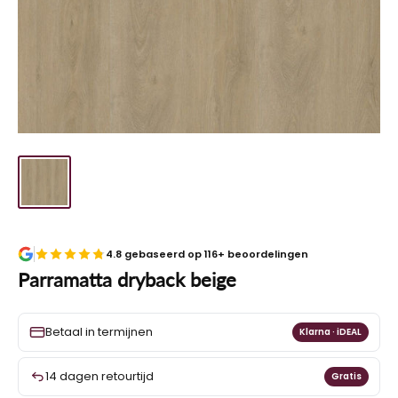
4.8 gebaseerd op 116+ beoordelingen
Parramatta dryback beige
Betaal in termijnen
Klarna · iDEAL
14 dagen retourtijd
Gratis