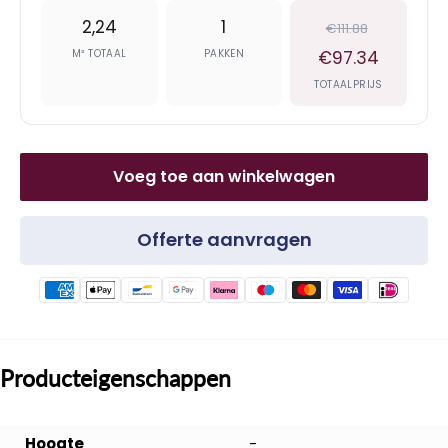
2,24
1
€111.88
M² TOTAAL
PAKKEN
€97.34
TOTAALPRIJS
Voeg toe aan winkelwagen
Offerte aanvragen
Producteigenschappen
Hoogte
-