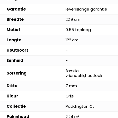
Garantie
levenslange garantie
Breedte
22.9 cm
Motief
0.55 toplaag
Lengte
122 cm
Houtsoort
-
Eenheid
-
familie
Sortering
vriendelijk,houtlook
Dikte
7 mm
Kleur
Grijs
Collectie
Paddington CL
Pakinhoud
2.24 m²