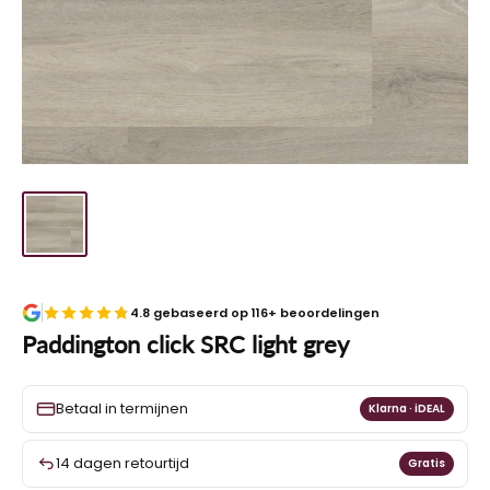
4.8 gebaseerd op 116+ beoordelingen
Paddington click SRC light grey
Betaal in termijnen
Klarna · iDEAL
14 dagen retourtijd
Gratis