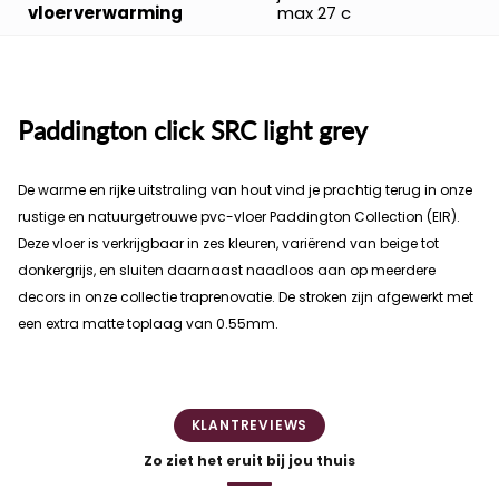
vloerverwarming
max 27 c
Paddington click SRC light grey
De warme en rijke uitstraling van hout vind je prachtig terug in onze
rustige en natuurgetrouwe pvc-vloer Paddington Collection (EIR).
Deze vloer is verkrijgbaar in zes kleuren, variërend van beige tot
donkergrijs, en sluiten daarnaast naadloos aan op meerdere
decors in onze collectie traprenovatie. De stroken zijn afgewerkt met
een extra matte toplaag van 0.55mm.
KLANTREVIEWS
Zo ziet het eruit bij jou thuis