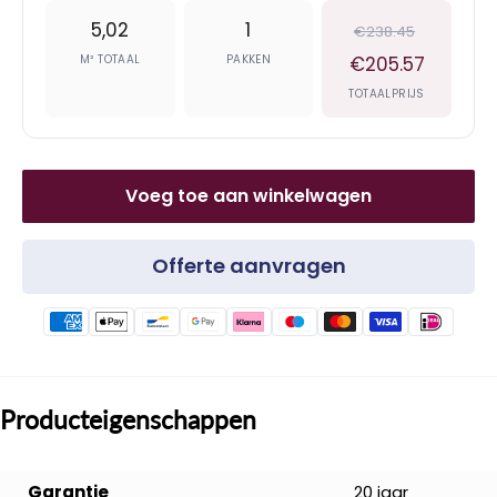
5,02
1
€238.45
M² TOTAAL
PAKKEN
€205.57
TOTAALPRIJS
Voeg toe aan winkelwagen
Offerte aanvragen
Producteigenschappen
Garantie
20 jaar