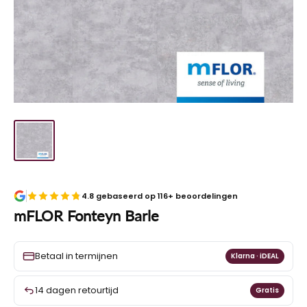
4.8 gebaseerd op 116+ beoordelingen
mFLOR Fonteyn Barle
Betaal in termijnen
Klarna · iDEAL
14 dagen retourtijd
Gratis