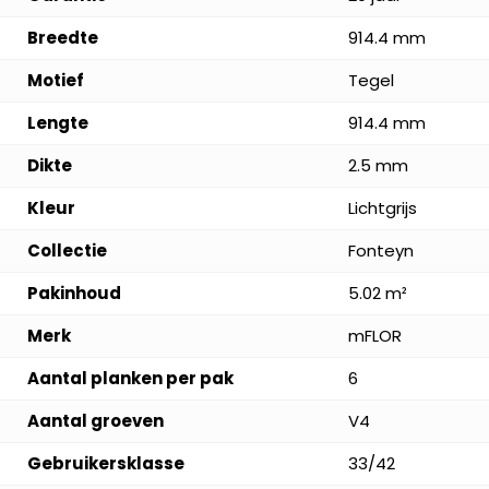
Breedte
914.4 mm
Motief
Tegel
Lengte
914.4 mm
Dikte
2.5 mm
Kleur
Lichtgrijs
Collectie
Fonteyn
Pakinhoud
5.02 m²
Merk
mFLOR
Aantal planken per pak
6
Aantal groeven
V4
Gebruikersklasse
33/42