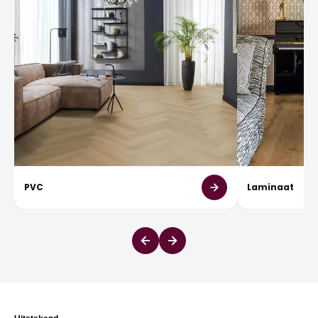
PVC
Laminaat