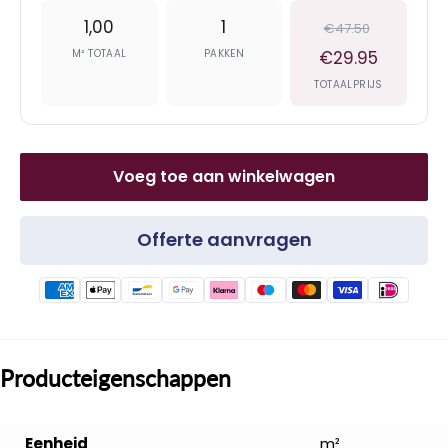
1,00
1
€47.50
M² TOTAAL
PAKKEN
€29.95
TOTAALPRIJS
Voeg toe aan winkelwagen
Offerte aanvragen
Producteigenschappen
Eenheid
m²