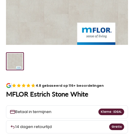
4.8 gebaseerd op 116+ beoordelingen
MFLOR Estrich Stone White
Betaal in termijnen
Klarna · iDEAL
14 dagen retourtijd
Gratis