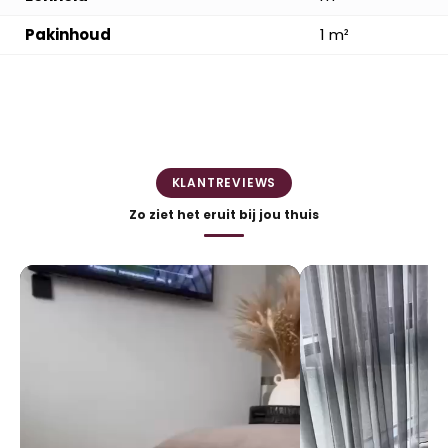
Pakinhoud
1 m²
KLANTREVIEWS
Zo ziet het eruit bij jou thuis