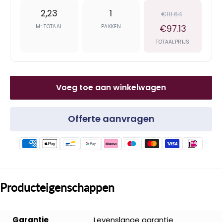
2,23
1
€111.64
M² TOTAAL
PAKKEN
€97.13
TOTAALPRIJS
Voeg toe aan winkelwagen
Offerte aanvragen
Producteigenschappen
Garantie
Levenslange garantie