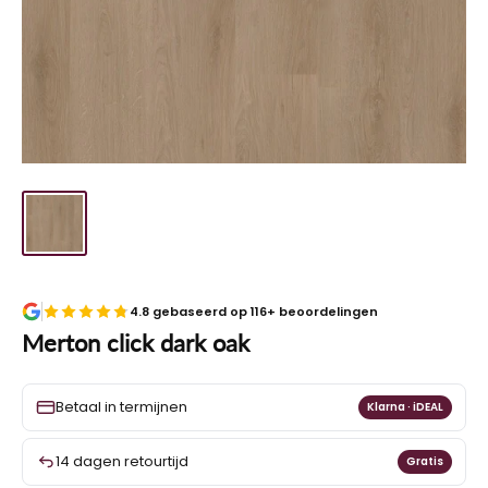
4.8 gebaseerd op 116+ beoordelingen
Merton click dark oak
Betaal in termijnen
Klarna · iDEAL
14 dagen retourtijd
Gratis