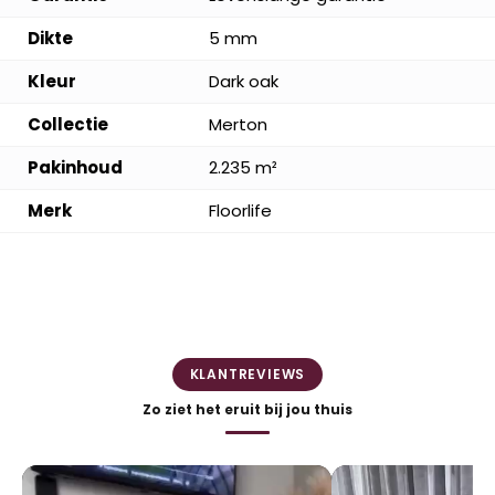
Dikte
5 mm
Kleur
Dark oak
Collectie
Merton
Pakinhoud
2.235 m²
Merk
Floorlife
KLANTREVIEWS
Zo ziet het eruit bij jou thuis