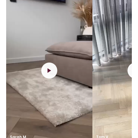
Sarah M.
Tom V.