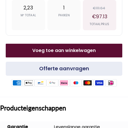
2,23
1
€111.64
M² TOTAAL
PAKKEN
€97.13
TOTAALPRIJS
Voeg toe aan winkelwagen
Offerte aanvragen
Producteigenschappen
Garantie
Levenslange garantie