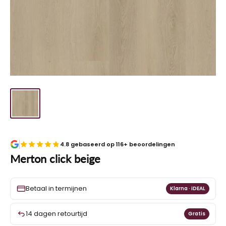
4.8 gebaseerd op 116+ beoordelingen
Merton click beige
Betaal in termijnen
Klarna · iDEAL
14 dagen retourtijd
Gratis