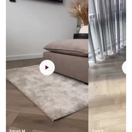
Sarah M.
Tom V.