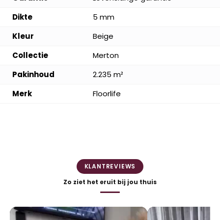
Dikte
5 mm
Kleur
Beige
Collectie
Merton
Pakinhoud
2.235 m²
Merk
Floorlife
KLANTREVIEWS
Zo ziet het eruit bij jou thuis