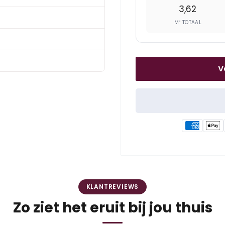
3,62
M² TOTAAL
V
KLANTREVIEWS
Zo ziet het eruit bij jou thuis