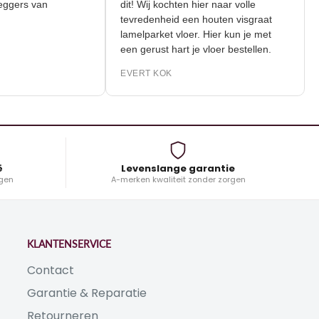
 de leggers van
dit! Wij kochten hier naar volle
tevredenheid een houten visgraat
lamelparket vloer. Hier kun je met
K
een gerust hart je vloer bestellen.
EVERT KOK
ë
Levenslange garantie
gen
A-merken kwaliteit zonder zorgen
KLANTENSERVICE
Contact
Garantie & Reparatie
Retourneren