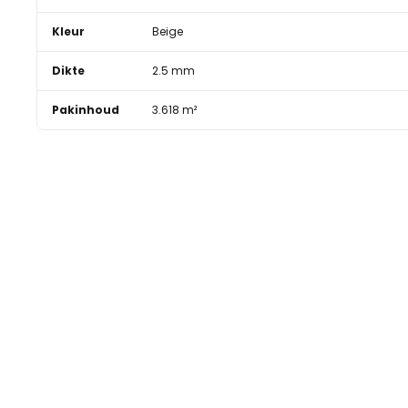
Kleur
Beige
Dikte
2.5 mm
Pakinhoud
3.618 m²