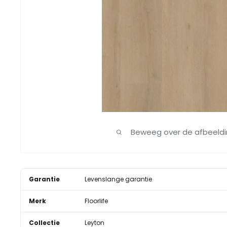
Beweeg over de afbeeld
Garantie
Levenslange garantie
Merk
Floorlife
Collectie
Leyton