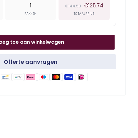
1
€125.74
€144.53
PAKKEN
TOTAALPRIJS
oeg toe aan winkelwagen
Offerte aanvragen