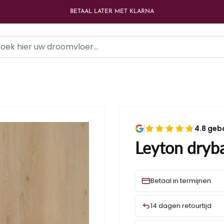
BETAAL LATER MET KLARNA
4.8 geb
Leyton dryb
Betaal in termijnen
14 dagen retourtijd