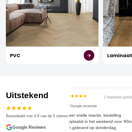
PVC
Laminaa
Uitstekend
2 maanden
Google recensie
Zeer snelle reactie, bestelling
Beoordeeld met 4.8 van de 5 sterren.
geplaatst in het weekend voo
Google Reviews
en geleverd op donderdag,