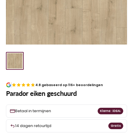
4.8 gebaseerd op 116+ beoordelingen
Parador eiken geschuurd
Betaal in termijnen
Klarna · iDEAL
14 dagen retourtijd
Gratis