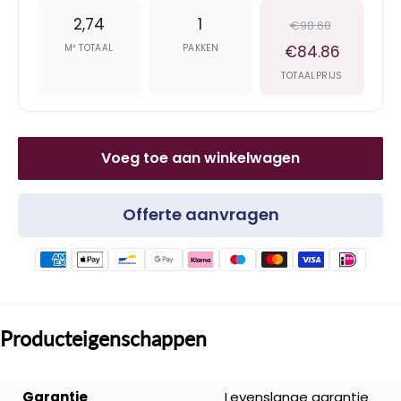
2,74
1
€98.68
M² TOTAAL
PAKKEN
€84.86
TOTAALPRIJS
Voeg toe aan winkelwagen
Offerte aanvragen
Producteigenschappen
Garantie
Levenslange garantie