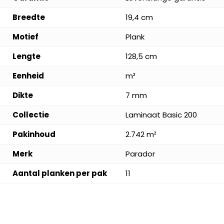
Breedte
19,4 cm
Motief
Plank
Lengte
128,5 cm
Eenheid
m²
Dikte
7 mm
Collectie
Laminaat Basic 200
Pakinhoud
2.742 m²
Merk
Parador
Aantal planken per pak
11