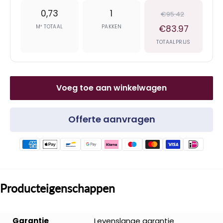
0,73
1
€95.42
M² TOTAAL
PAKKEN
€83.97
TOTAALPRIJS
Voeg toe aan winkelwagen
Offerte aanvragen
Producteigenschappen
Garantie
Levenslange garantie