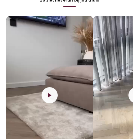
Zo ziet het eruit bij jou thuis