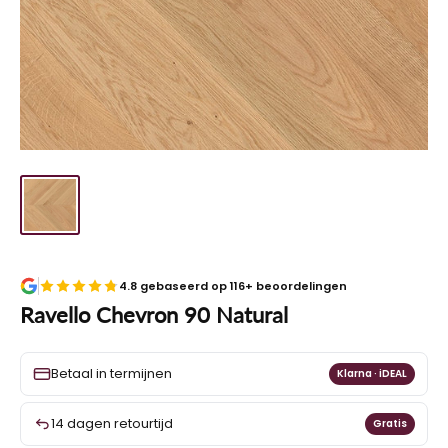
4.8 gebaseerd op 116+ beoordelingen
Ravello Chevron 90 Natural
Betaal in termijnen
Klarna · iDEAL
14 dagen retourtijd
Gratis