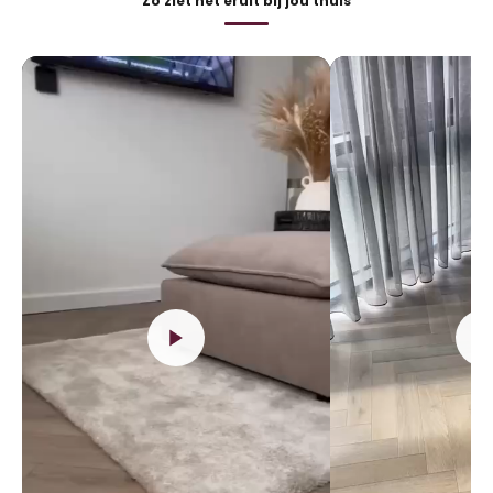
Zo ziet het eruit bij jou thuis