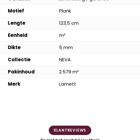
Motief
Plank
Lengte
123,5 cm
Eenheid
m²
Dikte
5 mm
Collectie
NEVA
Pakinhoud
2.579 m²
Merk
Lamett
KLANTREVIEWS