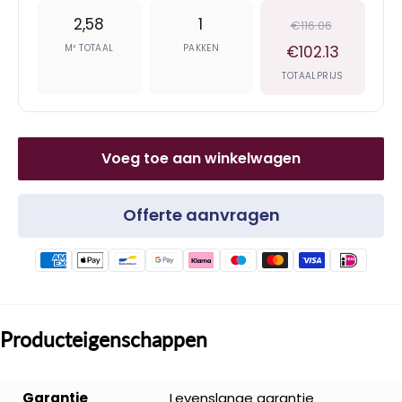
2,58
1
€116.06
M² TOTAAL
PAKKEN
€102.13
TOTAALPRIJS
Voeg toe aan winkelwagen
Offerte aanvragen
Producteigenschappen
Garantie
Levenslange garantie