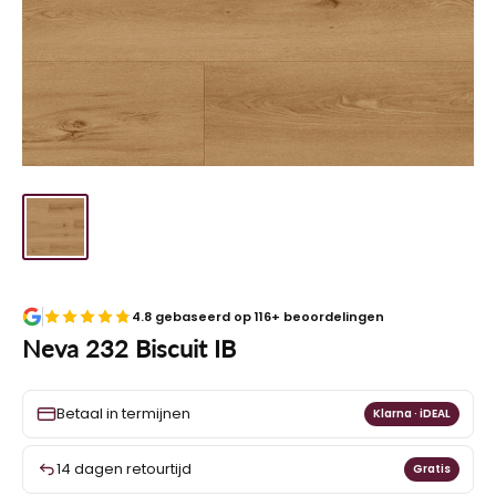
4.8 gebaseerd op 116+ beoordelingen
Neva 232 Biscuit IB
Betaal in termijnen
Klarna · iDEAL
14 dagen retourtijd
Gratis