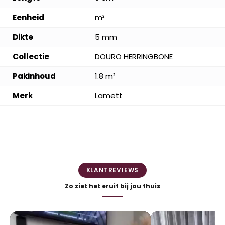
Eenheid
m²
Dikte
5 mm
Collectie
DOURO HERRINGBONE
Pakinhoud
1.8 m²
Merk
Lamett
KLANTREVIEWS
Zo ziet het eruit bij jou thuis