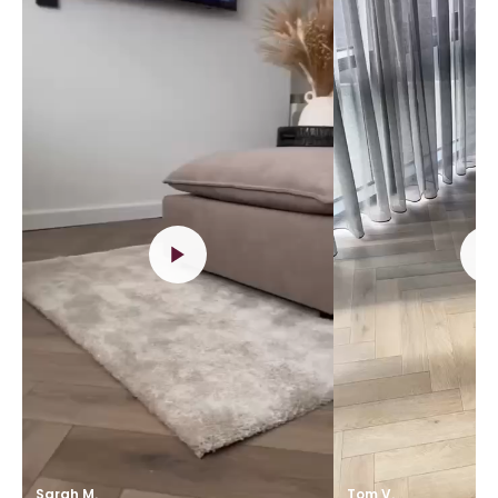
Sarah M.
Tom V.