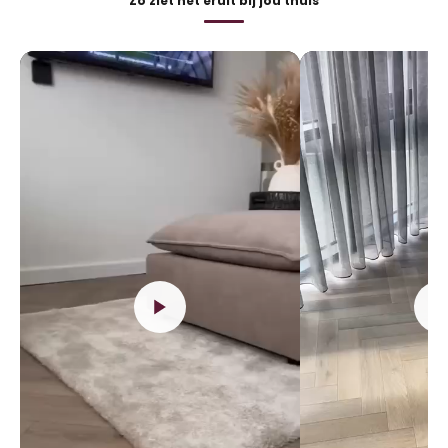
Zo ziet het eruit bij jou thuis