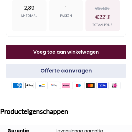
2,89
1
€251.26
M² TOTAAL
PAKKEN
€221.11
TOTAALPRIJS
Voeg toe aan winkelwagen
Offerte aanvragen
Producteigenschappen
Garantie
Levenslange garantie