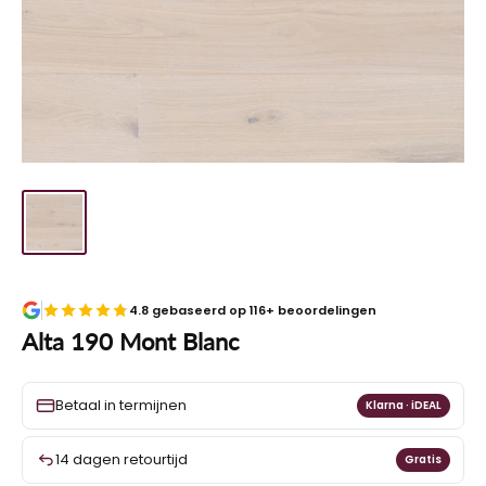
4.8 gebaseerd op 116+ beoordelingen
Alta 190 Mont Blanc
Betaal in termijnen
Klarna · iDEAL
14 dagen retourtijd
Gratis