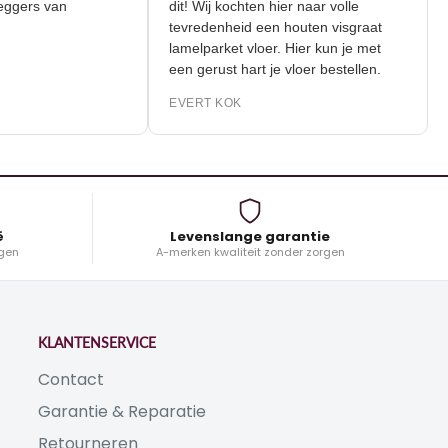
 de leggers van
dit! Wij kochten hier naar volle
tevredenheid een houten visgraat
lamelparket vloer. Hier kun je met
K
een gerust hart je vloer bestellen.
EVERT KOK
ë
Levenslange garantie
gen
A-merken kwaliteit zonder zorgen
KLANTENSERVICE
Contact
Garantie & Reparatie
Retourneren