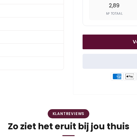
2,89
M² TOTAAL
V
KLANTREVIEWS
Zo ziet het eruit bij jou thuis