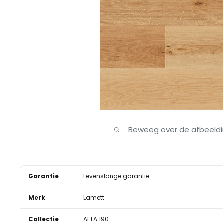
Beweeg over de afbeeld
Garantie
Levenslange garantie
Merk
Lamett
Collectie
ALTA 190