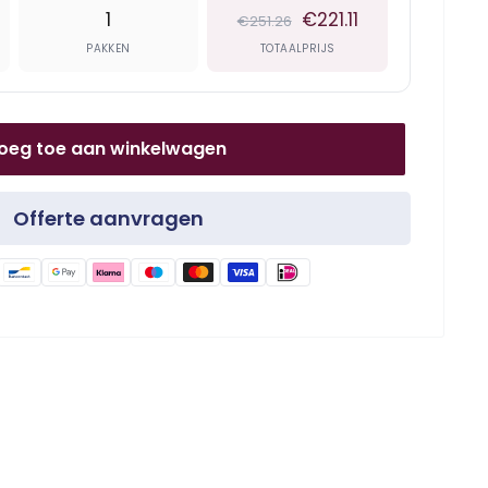
1
€221.11
€251.26
PAKKEN
TOTAALPRIJS
oeg toe aan winkelwagen
Offerte aanvragen