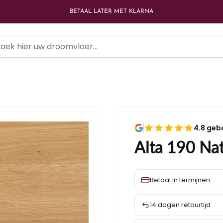
BETAAL LATER MET KLARNA
4.8 geb
Alta 190 Nat
Betaal in termijnen
14 dagen retourtijd