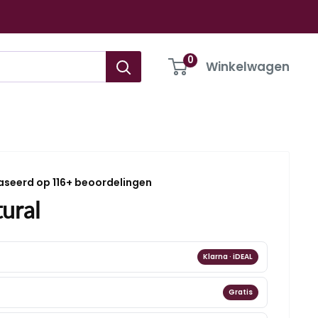
0
Winkelwagen
aseerd op 116+ beoordelingen
ural
Klarna · iDEAL
Gratis