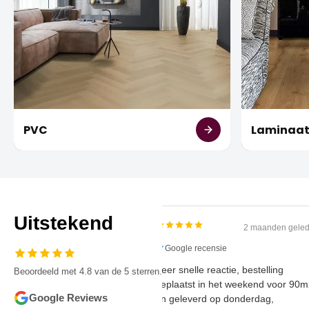
PVC
Laminaa
Uitstekend
2 maanden
Google recensie
Zeer snelle reactie, bestelling
Beoordeeld met 4.8 van de 5 sterren.
geplaatst in het weekend voo
Google Reviews
en geleverd op donderdag,