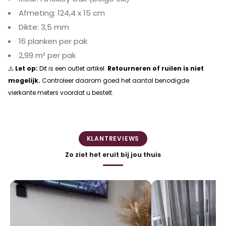
Afmeting: 124,4 x 15 cm
Dikte: 3,5 mm
16 planken per pak
2,99 m² per pak
⚠️
Let op:
Dit is een outlet artikel.
Retourneren of ruilen is niet
mogelijk.
Controleer daarom goed het aantal benodigde
vierkante meters voordat u bestelt.
KLANTREVIEWS
Zo ziet het eruit bij jou thuis