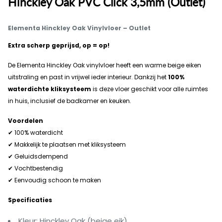
Hinckley Oak PVC Click 3,5mm (Outlet)
Elementa Hinckley Oak Vinylvloer – Outlet
Extra scherp geprijsd, op = op!
De Elementa Hinckley Oak vinylvloer heeft een warme beige eiken
uitstraling en past in vrijwel ieder interieur. Dankzij het
100%
waterdichte kliksysteem
is deze vloer geschikt voor alle ruimtes
in huis, inclusief de badkamer en keuken.
Voordelen
✔ 100% waterdicht
✔ Makkelijk te plaatsen met kliksysteem
✔ Geluidsdempend
✔ Vochtbestendig
✔ Eenvoudig schoon te maken
Specificaties
Kleur: Hinckley Oak (beige eik)