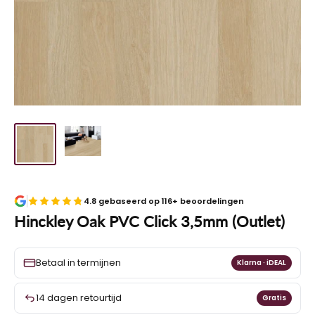
4.8 gebaseerd op 116+ beoordelingen
Hinckley Oak PVC Click 3,5mm (Outlet)
Betaal in termijnen
Klarna · iDEAL
14 dagen retourtijd
Gratis