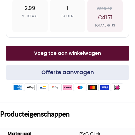
2,99
1
€128.42
M² TOTAAL
PAKKEN
€41.71
TOTAALPRIJS
Voeg toe aan winkelwagen
Offerte aanvragen
Producteigenschappen
Materiaal
PVC Click