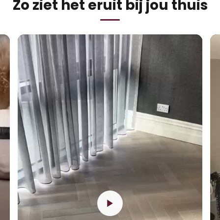
Zo ziet het eruit bij jou thuis