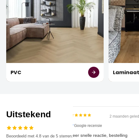
PVC
Laminaa
Uitstekend
2 maanden
Google recensie
Zeer snelle reactie, bestelling
Beoordeeld met 4.8 van de 5 sterren.