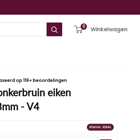
0
Winkelwagen
aseerd op 116+ beoordelingen
nkerbruin eiken
8mm - V4
Klarna · iDEAL