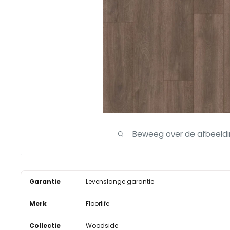
Beweeg over de afbeeld
Garantie
Levenslange garantie
Merk
Floorlife
Collectie
Woodside