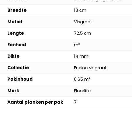
Breedte
13 cm
Motief
Visgraat
Lengte
72.5 cm
Eenheid
m²
Dikte
14 mm
Collectie
Encino visgraat
Pakinhoud
0.65 m²
Merk
Floorlife
Aantal planken per pak
7