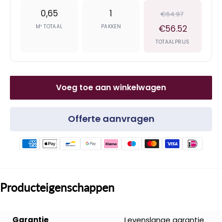
0,65
1
€64.97
M² TOTAAL
PAKKEN
€56.52
TOTAALPRIJS
Voeg toe aan winkelwagen
Offerte aanvragen
Producteigenschappen
Garantie
Levenslange garantie