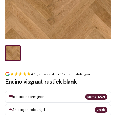
4.8 gebaseerd op 116+ beoordelingen
Encino visgraat rustiek blank
Betaal in termijnen
Klarna · iDEAL
14 dagen retourtijd
Gratis