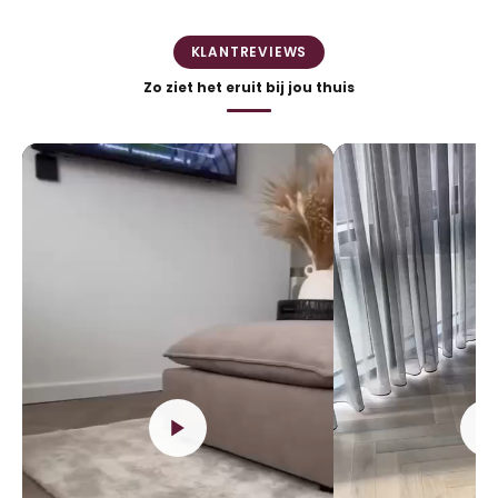
KLANTREVIEWS
Zo ziet het eruit bij jou thuis