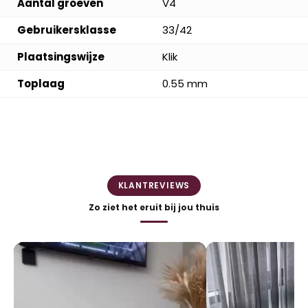
Aantal groeven
V4
Gebruikersklasse
33/42
Plaatsingswijze
Klik
Toplaag
0.55 mm
KLANTREVIEWS
Zo ziet het eruit bij jou thuis