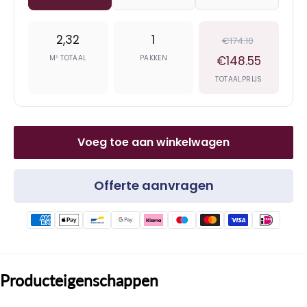
2,32
1
€174.10
M² TOTAAL
PAKKEN
€148.55
TOTAALPRIJS
Voeg toe aan winkelwagen
Offerte aanvragen
Producteigenschappen