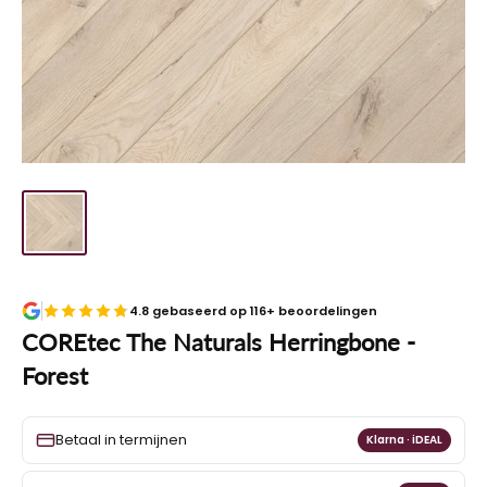
4.8 gebaseerd op 116+ beoordelingen
COREtec The Naturals Herringbone -
Forest
Betaal in termijnen
Klarna · iDEAL