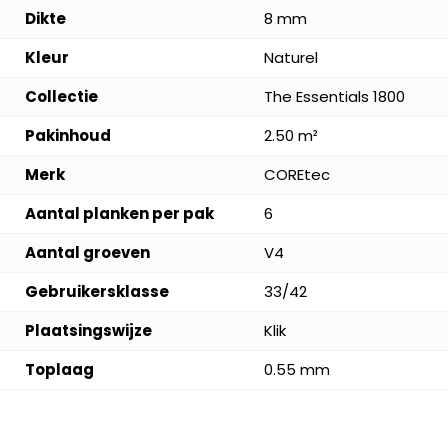
Dikte
8 mm
Kleur
Naturel
Collectie
The Essentials 1800
Pakinhoud
2.50 m²
Merk
COREtec
Aantal planken per pak
6
Aantal groeven
V4
Gebruikersklasse
33/42
Plaatsingswijze
Klik
Toplaag
0.55 mm