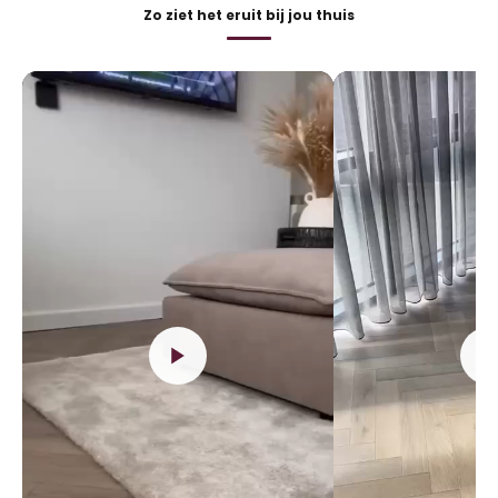
Zo ziet het eruit bij jou thuis