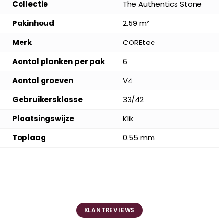
Collectie
The Authentics Stone
Pakinhoud
2.59 m²
Merk
COREtec
Aantal planken per pak
6
Aantal groeven
V4
Gebruikersklasse
33/42
Plaatsingswijze
Klik
Toplaag
0.55 mm
KLANTREVIEWS