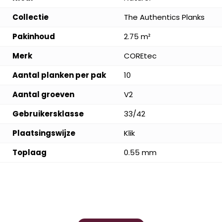
Collectie
The Authentics Planks
Pakinhoud
2.75 m²
Merk
COREtec
Aantal planken per pak
10
Aantal groeven
V2
Gebruikersklasse
33/42
Plaatsingswijze
Klik
Toplaag
0.55 mm