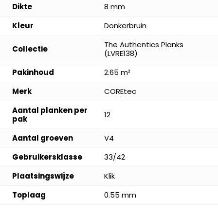
Dikte
8 mm
Kleur
Donkerbruin
The Authentics Planks
Collectie
(LVRE138)
Pakinhoud
2.65 m²
Merk
COREtec
Aantal planken per
12
pak
Aantal groeven
V4
Gebruikersklasse
33/42
Plaatsingswijze
Klik
Toplaag
0.55 mm