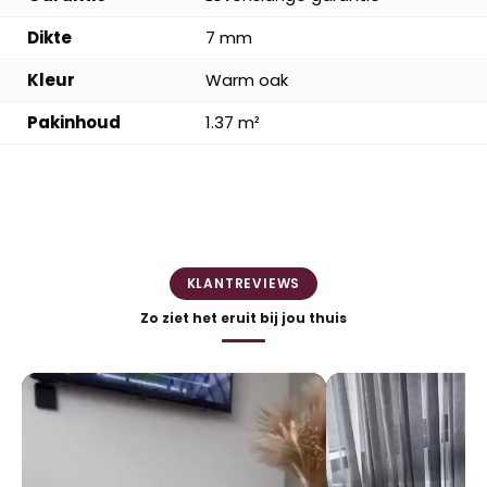
Dikte
7 mm
Kleur
Warm oak
Pakinhoud
1.37 m²
KLANTREVIEWS
Zo ziet het eruit bij jou thuis