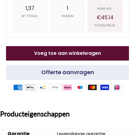
1,37
1
€68.43
M² TOTAAL
PAKKEN
€45.14
TOTAALPRIJS
Voeg toe aan winkelwagen
Offerte aanvragen
Producteigenschappen
Garantie
Levenslange garantie