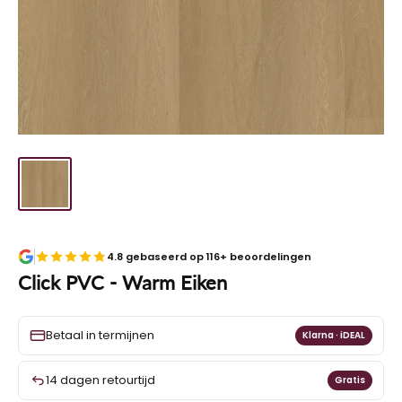
4.8 gebaseerd op 116+ beoordelingen
Click PVC - Warm Eiken
Betaal in termijnen
Klarna · iDEAL
14 dagen retourtijd
Gratis