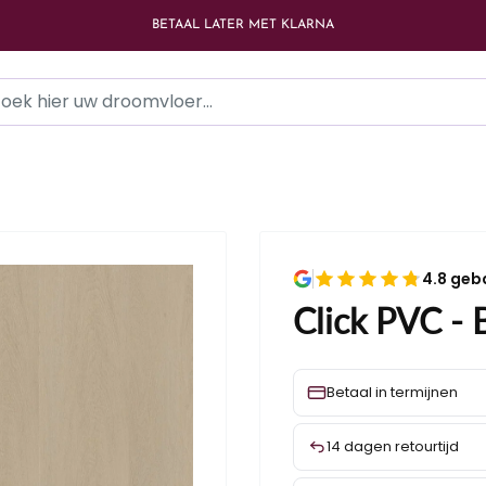
BETAAL LATER MET KLARNA
4.8 geb
Click PVC - 
Betaal in termijnen
14 dagen retourtijd