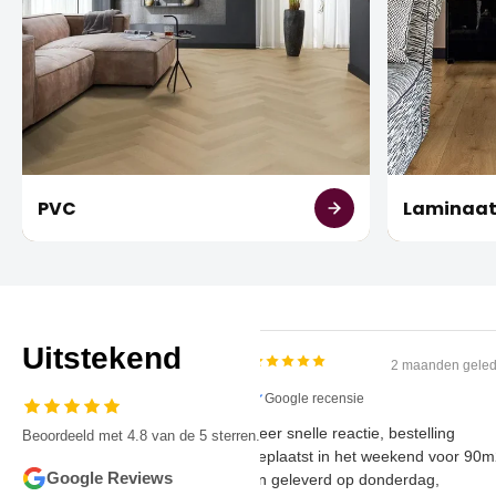
PVC
Laminaa
Uitstekend
2 maanden
Google recensie
Zeer snelle reactie, bestelling
Beoordeeld met 4.8 van de 5 sterren.
geplaatst in het weekend voo
Google Reviews
en geleverd op donderdag,