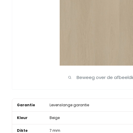
Beweeg over de afbeeld
Garantie
Levenslange garantie
Kleur
Beige
Dikte
7 mm