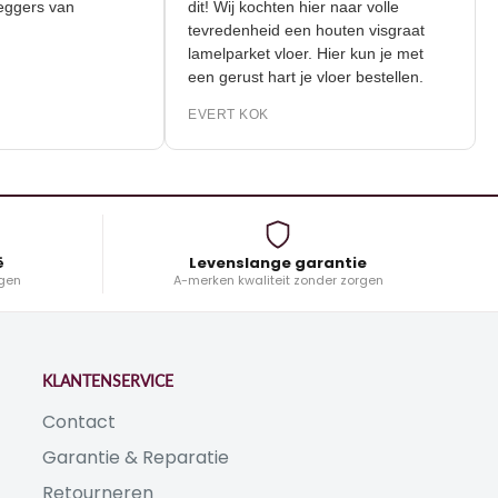
 de leggers van
dit! Wij kochten hier naar volle
tevredenheid een houten visgraat
lamelparket vloer. Hier kun je met
K
een gerust hart je vloer bestellen.
EVERT KOK
ë
Levenslange garantie
gen
A-merken kwaliteit zonder zorgen
KLANTENSERVICE
Contact
Garantie & Reparatie
Retourneren