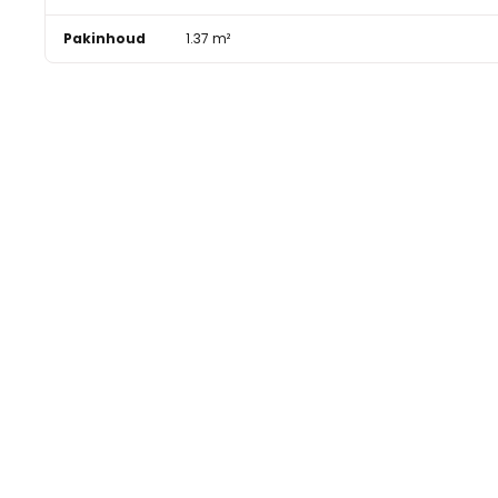
Pakinhoud
1.37 m²