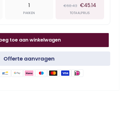
1
€45.14
€68.43
PAKKEN
TOTAALPRIJS
oeg toe aan winkelwagen
Offerte aanvragen