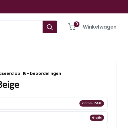
0
Winkelwagen
aseerd op 116+ beoordelingen
Beige
Klarna · iDEAL
Gratis