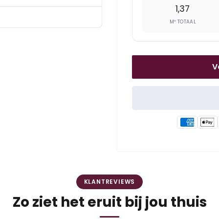
1,37
M² TOTAAL
V
KLANTREVIEWS
Zo ziet het eruit bij jou thuis