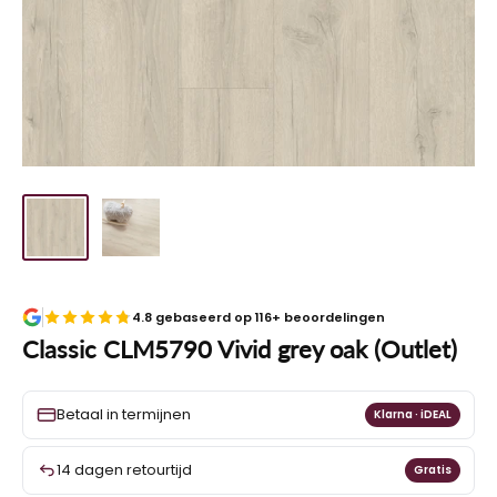
4.8 gebaseerd op 116+ beoordelingen
Classic CLM5790 Vivid grey oak (Outlet)
Betaal in termijnen
Klarna · iDEAL
14 dagen retourtijd
Gratis