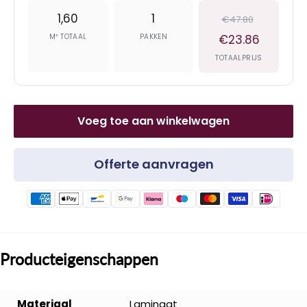
1,60
1
€47.80
M² TOTAAL
PAKKEN
€23.86
TOTAALPRIJS
Voeg toe aan winkelwagen
Offerte aanvragen
Producteigenschappen
Materiaal
Laminaat