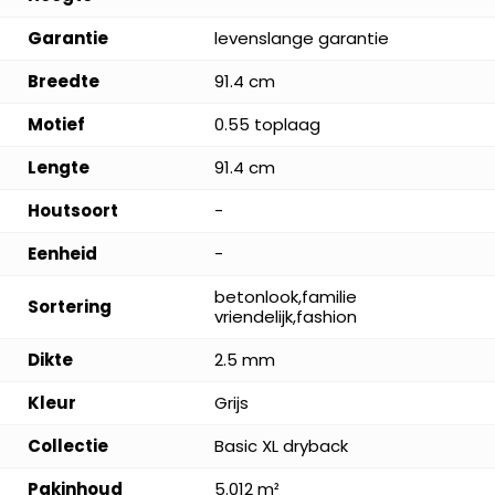
Garantie
levenslange garantie
Breedte
91.4 cm
Motief
0.55 toplaag
Lengte
91.4 cm
Houtsoort
-
Eenheid
-
betonlook,familie
Sortering
vriendelijk,fashion
Dikte
2.5 mm
Kleur
Grijs
Collectie
Basic XL dryback
Pakinhoud
5.012 m²