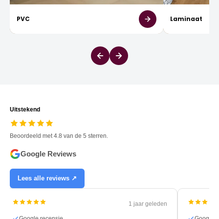
PVC
Laminaat
Uitstekend
Beoordeeld met 4.8 van de 5 sterren.
Google Reviews
Lees alle reviews ↗
1 jaar geleden
Google recensie
Google recens