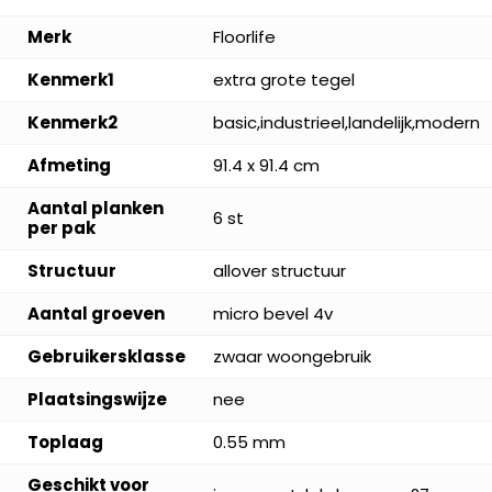
Merk
Floorlife
Kenmerk1
extra grote tegel
Kenmerk2
basic,industrieel,landelijk,modern
Afmeting
91.4 x 91.4 cm
Aantal planken
6 st
per pak
Structuur
allover structuur
Aantal groeven
micro bevel 4v
Gebruikersklasse
zwaar woongebruik
Plaatsingswijze
nee
Toplaag
0.55 mm
Geschikt voor