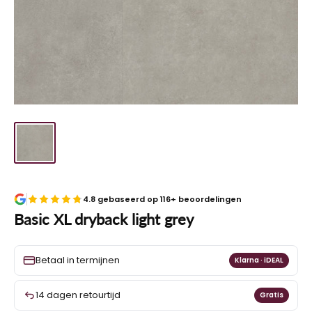
4.8 gebaseerd op 116+ beoordelingen
Basic XL dryback light grey
Betaal in termijnen
Klarna · iDEAL
14 dagen retourtijd
Gratis