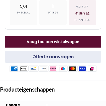
5,01
1
€215.27
M² TOTAAL
PAKKEN
€180.14
TOTAALPRIJS
Voeg toe aan winkelwagen
Offerte aanvragen
Producteigenschappen
Hoogte
-