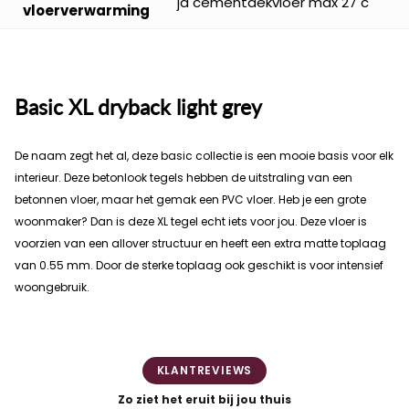
ja cementdekvloer max 27 c
vloerverwarming
Basic XL dryback light grey
De naam zegt het al, deze basic collectie is een mooie basis voor elk
interieur. Deze betonlook tegels hebben de uitstraling van een
betonnen vloer, maar het gemak een PVC vloer. Heb je een grote
woonmaker? Dan is deze XL tegel echt iets voor jou. Deze vloer is
voorzien van een allover structuur en heeft een extra matte toplaag
van 0.55 mm. Door de sterke toplaag ook geschikt is voor intensief
woongebruik.
KLANTREVIEWS
Zo ziet het eruit bij jou thuis