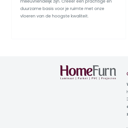
milieuvriendelijk zijn. Creëer een prachtige en
duurzame basis voor je ruimte met onze
vloeren van de hoogste kwaliteit.