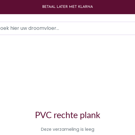
BETAAL LATER MET KLARNA
PVC rechte plank
Deze verzameling is leeg