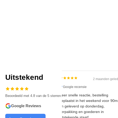
Uitstekend
2 maanden gele
Google recensie
Zeer snelle reactie, bestelling
Beoordeeld met 4.8 van de 5 sterren.
geplaatst in het weekend voor 90
Google Reviews
en geleverd op donderdag,
verpakking en goederen in
uitstekende staat!