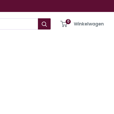
0
Winkelwagen