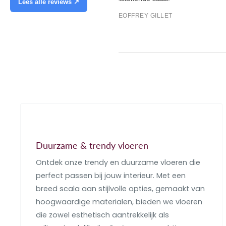
Lees alle reviews ↗
GEOFFREY GILLET
Duurzame & trendy vloeren
Ontdek onze trendy en duurzame vloeren die
perfect passen bij jouw interieur. Met een
breed scala aan stijlvolle opties, gemaakt van
hoogwaardige materialen, bieden we vloeren
die zowel esthetisch aantrekkelijk als