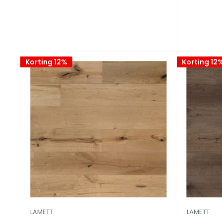
Korting 12%
Korting 12
LAMETT
LAMETT