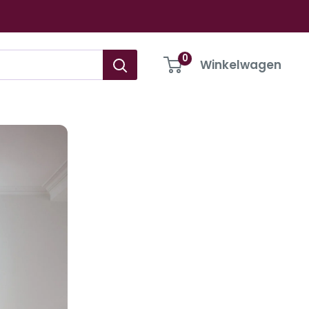
0
Winkelwagen