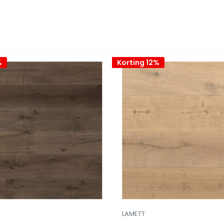
%
Korting 12%
LAMETT