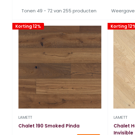
Tonen 49 - 72 van 255 producten
Weergave:
Korting 12%
Korting 12
LAMETT
LAMETT
Chalet 190 Smoked Pinda
Chalet H
Invisible