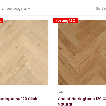
 24 per pagina
Sorte
%
Korting 12%
LAMETT
erringbone 120 Click
Chalet Herringbone 120 Cl
Natural